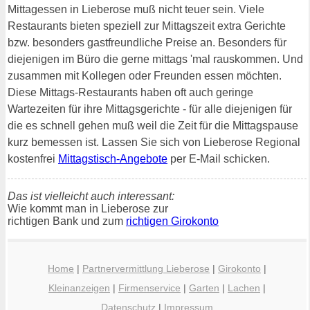
Mittagessen in Lieberose muß nicht teuer sein. Viele
Restaurants bieten speziell zur Mittagszeit extra Gerichte
bzw. besonders gastfreundliche Preise an. Besonders für
diejenigen im Büro die gerne mittags 'mal rauskommen. Und
zusammen mit Kollegen oder Freunden essen möchten.
Diese Mittags-Restaurants haben oft auch geringe
Wartezeiten für ihre Mittagsgerichte - für alle diejenigen für
die es schnell gehen muß weil die Zeit für die Mittagspause
kurz bemessen ist. Lassen Sie sich von Lieberose Regional
kostenfrei
Mittagstisch-Angebote
per E-Mail schicken.
Das ist vielleicht auch interessant:
Wie kommt man in Lieberose zur
richtigen Bank und zum
richtigen Girokonto
Home
|
Partnervermittlung Lieberose
|
Girokonto
|
Kleinanzeigen
|
Firmenservice
|
Garten
|
Lachen
|
Datenschutz
|
Impressum