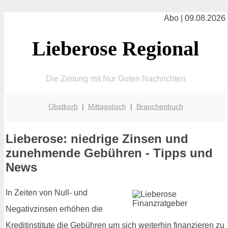
Abo | 09.08.2026
Lieberose Regional
Die Zeitung mit Nur Guten Nachrichten
Obstkorb
|
Mittagstisch
|
Branchenbuch
Lieberose: niedrige Zinsen und
zunehmende Gebühren - Tipps und
News
In Zeiten von Null- und
Negativzinsen erhöhen die
Kreditinstitute die Gebühren um sich weiterhin finanzieren zu