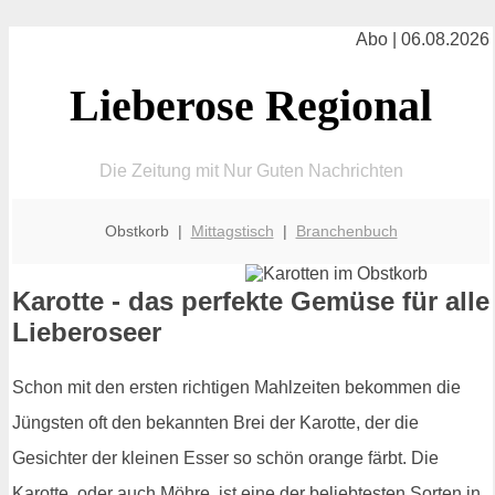
Abo | 06.08.2026
Lieberose Regional
Die Zeitung mit Nur Guten Nachrichten
Obstkorb |
Mittagstisch
|
Branchenbuch
Karotte - das perfekte Gemüse für alle
Lieberoseer
Schon mit den ersten richtigen Mahlzeiten bekommen die
Jüngsten oft den bekannten Brei der Karotte, der die
Gesichter der kleinen Esser so schön orange färbt. Die
Karotte, oder auch Möhre, ist eine der beliebtesten Sorten in